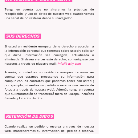
Tenga en cuenta que no alteramos la prácticas de
recopilación y uso de datos de nuestra web cuando vemos
una señal de no rastrear desde su navegador.
SUS DERECHOS
Si usted un residente europeo, tiene derecho a acceder a
la información personal que tenemos sobre usted y solicitar
que dicha información sea corregida, actualizada o
eliminada. Si desea ejercer este derecho, comuníquese con
nosotros a través de niuestro mail:
info@l-why.com
Además, si usted es un residente europeo, tenemos en
cuenta que estamos procesando su información para
cumplir con los contratos que podamos tener con usted (
por ejemplo, si realiza un pedido o reserva una sesión de
fotos a a través de nuestra web). Además tenga en cuenta
que su información se transferirá fuera de Europa, incluídos
Canadá y Estados Unidos.
RETENCIÓN DE DATOS
Cuando realiza un pedido o reserva a través de nuestra
web, mantendremos su información del pedido o reserva,
para nuestros registros a menos que y hasta que nos pida