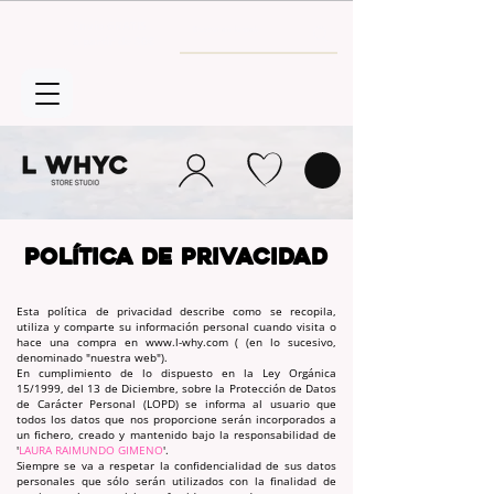
Envío GRATIS
a partir de 30€
POLÍTICA DE PRIVACIDAD
Esta política de privacidad describe como se recopila,
utiliza y comparte su información personal cuando visita o
hace una compra en
www.l-why.com
( (en lo sucesivo,
denominado "nuestra web").
En cumplimiento de lo dispuesto en la Ley Orgánica
15/1999, del 13 de Diciembre, sobre la Protección de Datos
de Carácter Personal (LOPD) se informa al usuario que
todos los datos que nos proporcione serán incorporados a
un fichero, creado y mantenido bajo la responsabilidad de
'
LAURA RAIMUNDO GIMENO
'.
Siempre se va a respetar la confidencialidad de sus datos
personales que sólo serán utilizados con la finalidad de