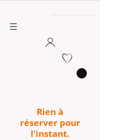
Envío GRATIS
a partir de 30€
Rien à
réserver pour
l'instant.