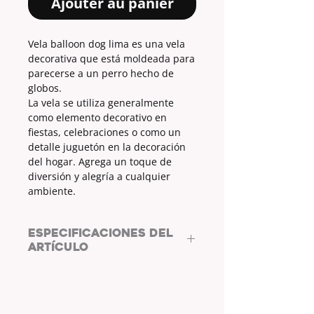
Ajouter au panier
Vela balloon dog lima es una vela
decorativa que está moldeada para
parecerse a un perro hecho de
globos.
La vela se utiliza generalmente
como elemento decorativo en
fiestas, celebraciones o como un
detalle juguetón en la decoración
del hogar. Agrega un toque de
diversión y alegría a cualquier
ambiente.
ESPECIFICACIONES DEL
ARTÍCULO
MATERIAL:
parafina
MEDIDAS (cm):
15,5x5x10