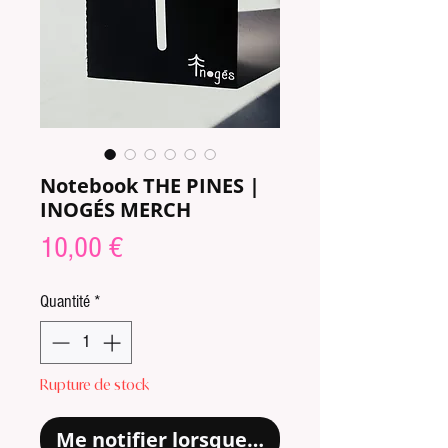
Notebook THE PINES |
INOGÉS MERCH
Prix
10,00 €
Quantité
*
Rupture de stock
Me notifier lorsque cet article est disp