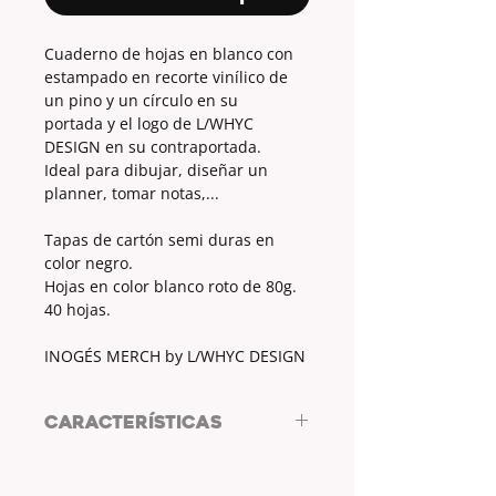
Cuaderno de hojas en blanco con
estampado en recorte vinílico de
un pino y un círculo en su
portada y el logo de L/WHYC
DESIGN en su contraportada.
Ideal para dibujar, diseñar un
planner, tomar notas,...
Tapas de cartón semi duras en
color negro.
Hojas en color blanco roto de 80g.
40 hojas.
INOGÉS MERCH by L/WHYC DESIGN
CARACTERÍSTICAS
ARTÍCULO DE PAPELERÍA
INOGÉS MERCH by L/WHYC DESIGN