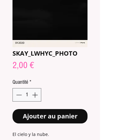
SKAY_LWHYC_PHOTO
Prix
2,00 €
Quantité
*
Ajouter au panier
El cielo y la nube.