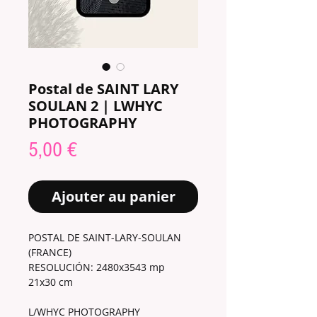
Postal de SAINT LARY
SOULAN 2 | LWHYC
PHOTOGRAPHY
Prix
5,00 €
Ajouter au panier
POSTAL DE SAINT-LARY-SOULAN
(FRANCE)
RESOLUCIÓN: 2480x3543 mp
21x30 cm
L/WHYC PHOTOGRAPHY