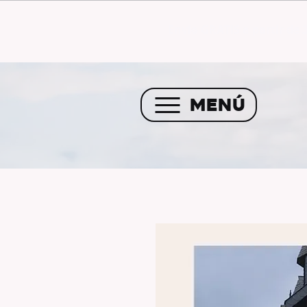
Envío GRATIS a partir de 
MENÚ