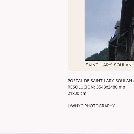
POSTAL DE SAINT-LARY-SOULAN 
RESOLUCIÓN: 3543x2480 mp
21x30 cm
L/WHYC PHOTOGRAPHY