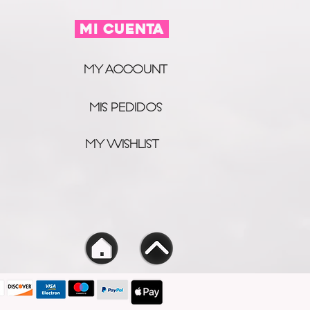
s
.
MI CUENTA
MY ACCOUNT
MIS PEDIDOS
MY WISHLIST