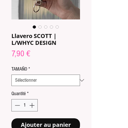
Llavero SCOTT |
L/WHYC DESIGN
Prix
7,90 €
TAMAÑO
*
Quantité
*
Ajouter au panier