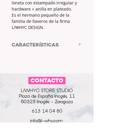
loneta con estampado irregular y
hardware + anilla en plateado.
Es el hermano pequeño de la
familia de llaveros de la firma
L/WHYC DESIGN.
CARACTERÍSTICAS
Llavero by LWHYC DESIGN
TELA: LONETA
MEDIDAS: 11 x 2.5cm
ESTAMPADO: SÍ
CONTACTO
COLOR ESTAMPADO: AMARILLO Y
AZUL
L/WHYC STORE STUDIO
COLOR HARWARE Y ANILLA:
Plaza de España Inogés, 11
PLATEADO
50323 Inogés - Zaragoza
613 14 04 80
info@l-why.com
www.l-why.com