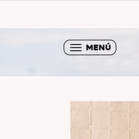
Envío GRATIS a partir de 
MENÚ