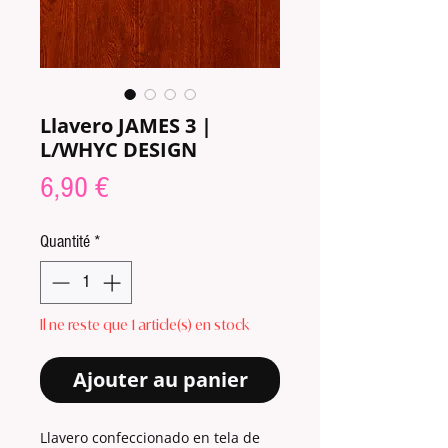
Llavero JAMES 3 |
L/WHYC DESIGN
Prix
6,90 €
Quantité
*
Il ne reste que 1 article(s) en stock
Ajouter au panier
Llavero confeccionado en tela de