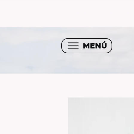
Envío GRATIS a partir de 
MENÚ