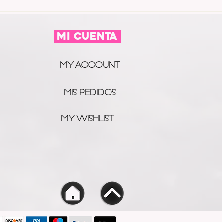
MI CUENTA
MY ACCOUNT
MIS PEDIDOS
MY WISHLIST