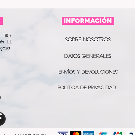
O
información
UDIO
SOBRE NOSOTROS
és, 11
agoza
DATOS GENERALES
ENVÍOS Y DEVOLUCIONES
POLÍTICA DE PRIVACIDAD
m