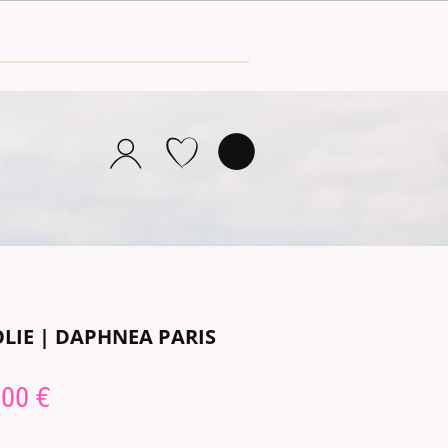
OLIE | DAPHNEA PARIS
Prix
,00 €
inal
promotionnel