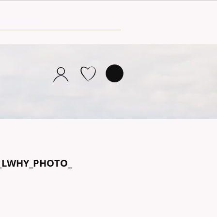
8_LWHY_PHOTO_