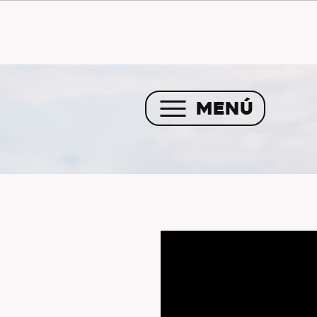
Envío GRATIS a partir de 
MENÚ