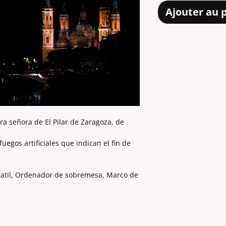
Ajouter au 
tra señora de El Pilar de Zaragoza, de
egos artificiales que indican el fin de
tatil, Ordenador de sobremesa, Marco de