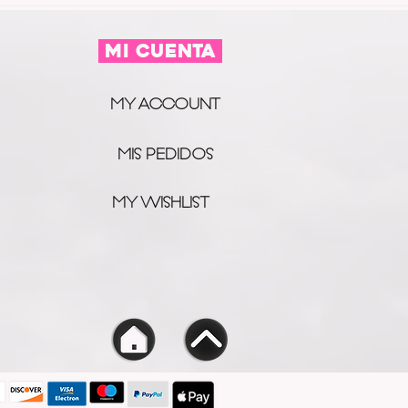
MI CUENTA
MY ACCOUNT
MIS PEDIDOS
MY WISHLIST