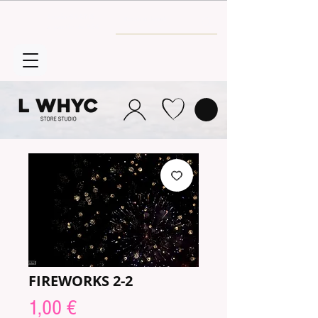
Envío GRATIS
a partir de 30€
FIREWORKS 2-2
Prix
1,00 €