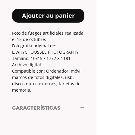
Ajouter au panier
Foto de fuegos artificiales realizada
el 15 de octubre.
Fotografía original de:
L,WHYCHOOSSEE PHOTOGRAPHY
Tamaño: 10x15 / 1772 X 1181
Archivo digital.
Compatible con: Ordenador, móvil,
marcos de fotos digitales, usb,
discos duros externos, tarjetas de
memoria.
CARACTERÍSTICAS
Foto de fuegos artificiales realizada
el 15 de octubre.
Fotografía original de: