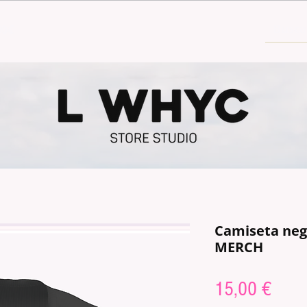
30€
Camiseta neg
MERCH
Prix
15,00 €