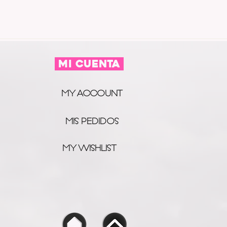
MI CUENTA
MY ACCOUNT
MIS PEDIDOS
MY WISHLIST