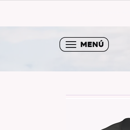
Envío GRATIS a partir de 
MENÚ