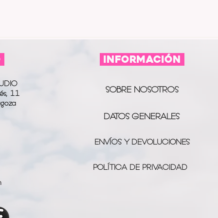
O
información
UDIO
SOBRE NOSOTROS
és, 11
agoza
DATOS GENERALES
ENVÍOS Y DEVOLUCIONES
POLÍTICA DE PRIVACIDAD
m