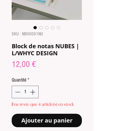
SKU : NB00001NU
Block de notas NUBES |
L/WHYC DESIGN
Prix
12,00 €
Quantité
*
Il ne reste que 4 article(s) en stock
Ajouter au panier