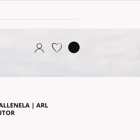
ALLENELA | ARL
UTOR