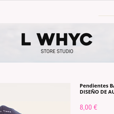
30€
Pendientes B
DISEÑO DE A
Prix
8,00 €