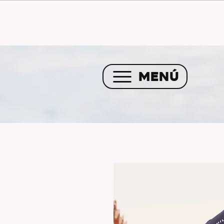
Envío GRATIS a partir de 
MENÚ