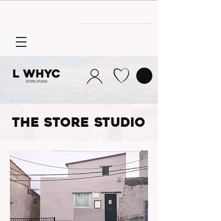
Envío GRATIS
a partir de 30€
THE STORE STUDIO