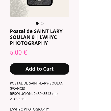
Postal de SAINT LARY
SOULAN 9 | LWHYC
PHOTOGRAPHY
Price
5,00 €
Add to Cart
POSTAL DE SAINT-LARY-SOULAN
(FRANCE)
RESOLUCIÓN: 2480x3543 mp
21x30 cm
L/WHYC PHOTOGRAPHY