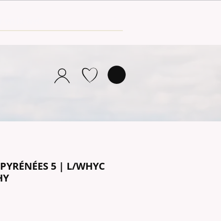
l PYRÉNÉES 5 | L/WHYC
HY