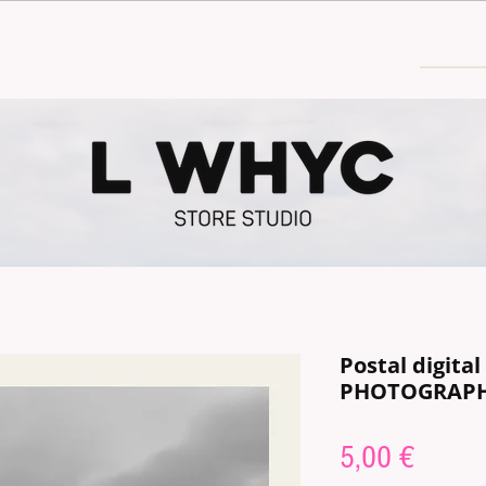
30€
Postal digita
PHOTOGRAP
Price
5,00 €