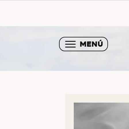
Envío GRATIS a partir de 
MENÚ