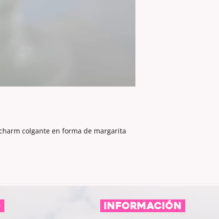
 charm colgante en forma de margarita
O
información