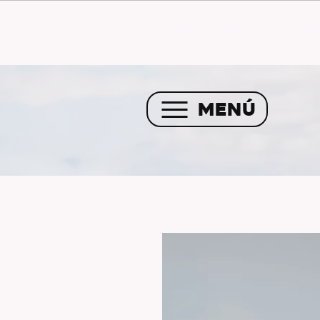
Envío GRATIS a partir de 
MENÚ