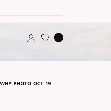
LWHY_PHOTO_OCT_19_