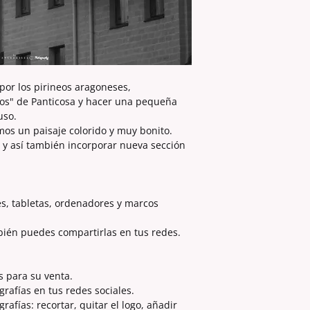
por los pirineos aragoneses,
os" de Panticosa y hacer una pequeña
uso.
os un paisaje colorido y muy bonito.
 y así también incorporar nueva sección
es, tabletas, ordenadores y marcos
bién puedes compartirlas en tus redes.
s para su venta.
grafías en tus redes sociales.
afías: recortar, quitar el logo, añadir