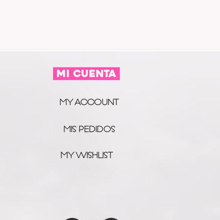
MI CUENTA
MY ACCOUNT
MIS PEDIDOS
MY WISHLIST