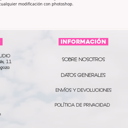
 cualquier modificación con photoshop.
O
información
UDIO
SOBRE NOSOTROS
és, 11
agoza
DATOS GENERALES
ENVÍOS Y DEVOLUCIONES
POLÍTICA DE PRIVACIDAD
m