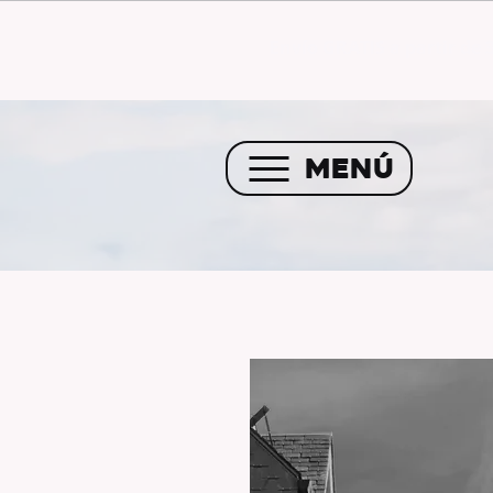
Envío GRATIS a partir de 
MENÚ