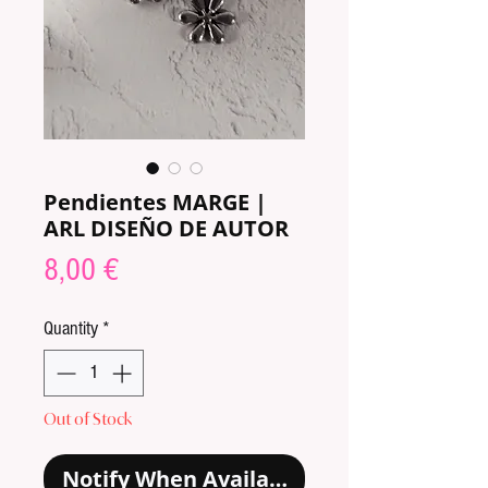
Pendientes MARGE |
ARL DISEÑO DE AUTOR
Price
8,00 €
Quantity
*
Out of Stock
Notify When Available