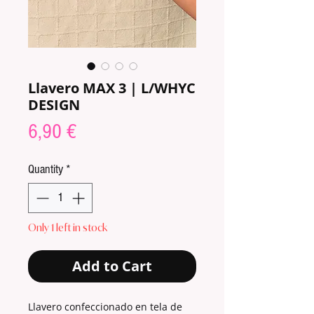
Llavero MAX 3 | L/WHYC
DESIGN
Price
6,90 €
Quantity
*
Only 1 left in stock
Add to Cart
Llavero confeccionado en tela de