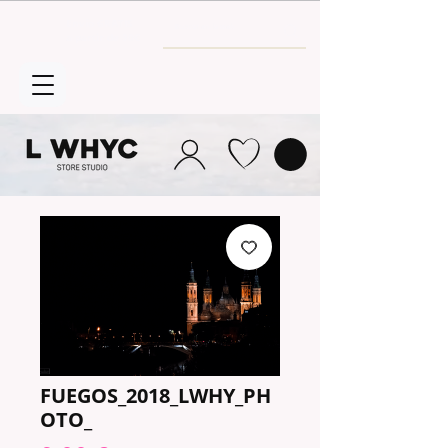
Envío GRATIS
a partir de 30€
FUEGOS_2018_LWHY_PH
OTO_