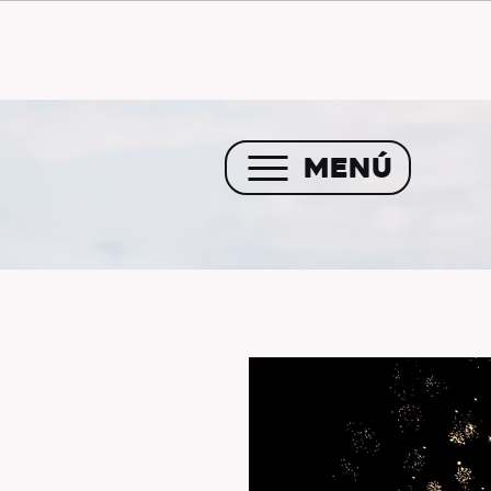
Envío GRATIS a partir de 
MENÚ