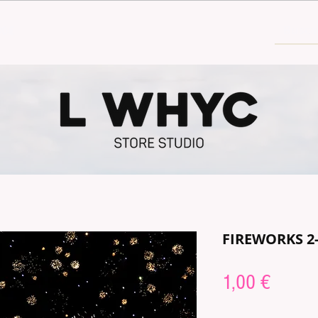
30€
FIREWORKS 2
Price
1,00 €