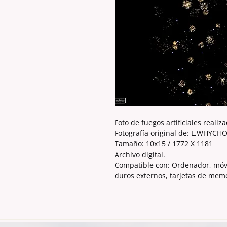
Foto de fuegos artificiales realiz
Fotografía original de: L,WHY
Tamaño: 10x15 / 1772 X 1181
Archivo digital.
Compatible con: Ordenador, móvil
duros externos, tarjetas de memo