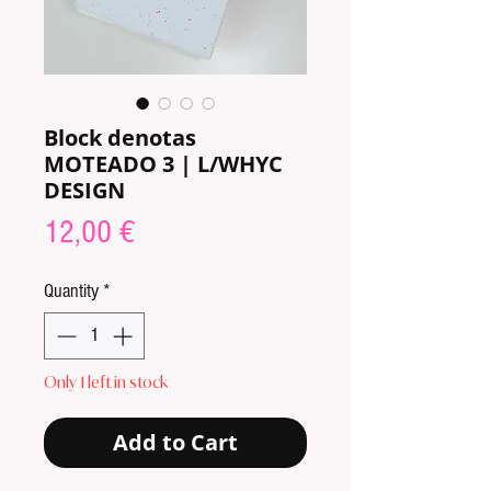
Block denotas
MOTEADO 3 | L/WHYC
DESIGN
Price
12,00 €
Quantity
*
Only 1 left in stock
Add to Cart