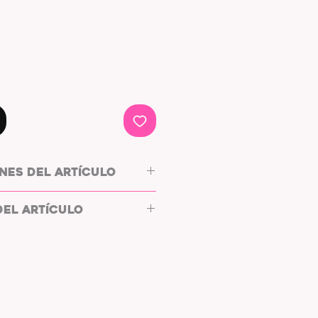
NES DEL ARTÍCULO
 NOTEBLOCK
DEL ARTÍCULO
CO
O:
MOTAS EN COLOR ROJO
NCO