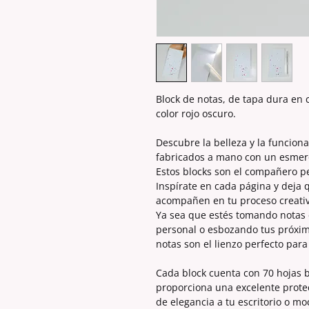
Block de notas, de tapa dura en
color rojo oscuro.
Descubre la belleza y la funcion
fabricados a mano con un esmero 
Estos blocks son el compañero p
Inspírate en cada página y deja 
acompañen en tu proceso creativ
Ya sea que estés tomando notas 
personal o esbozando tus próxim
notas son el lienzo perfecto para
Cada block cuenta con 70 hojas b
proporciona una excelente prote
de elegancia a tu escritorio o mo