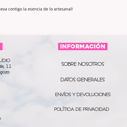
eva contigo la esencia de lo artesanal!
O
información
UDIO
SOBRE NOSOTROS
és, 11
agoza
DATOS GENERALES
ENVÍOS Y DEVOLUCIONES
POLÍTICA DE PRIVACIDAD
m