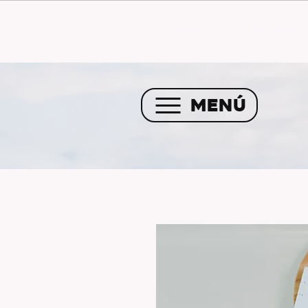
Envío GRATIS a partir de 
MENÚ