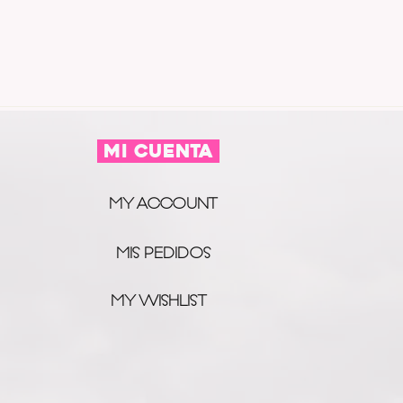
MI CUENTA
MY ACCOUNT
MIS PEDIDOS
MY WISHLIST