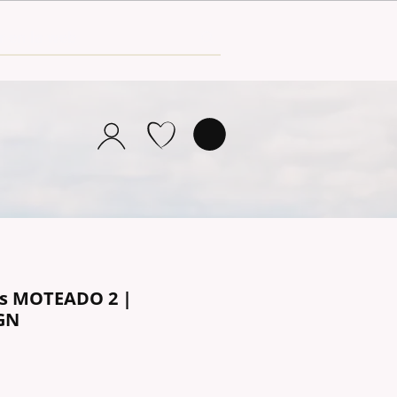
as MOTEADO 2 |
GN