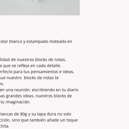
 color blanco y estampado moteado en
alidad de nuestros blocks de notas,
que se refleja en cada detalle.
erfecto para tus pensamientos e ideas.
que nuestro blocks de notas te
o.
en una reunión, escribiendo en tu diario
as grandes ideas, nuestros blocks de
 tu imaginación.
lancas de 80g y su tapa dura no solo
cción, sino que también añade un toque
chila.