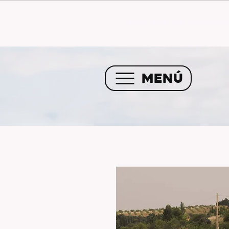
Envío GRATIS a partir de 
MENÚ