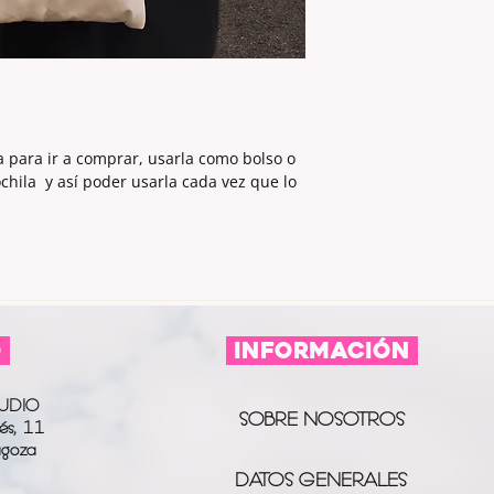
ta para ir a comprar, usarla como bolso o
chila y así poder usarla cada vez que lo
O
información
UDIO
SOBRE NOSOTROS
és, 11
agoza
DATOS GENERALES