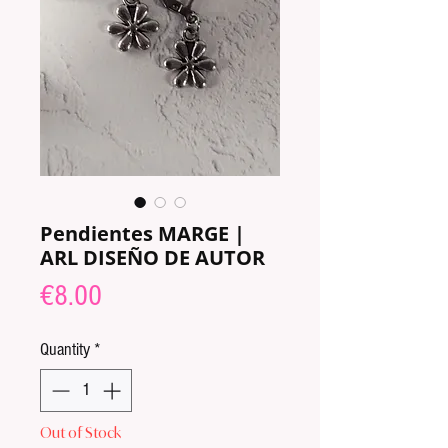
Pendientes MARGE |
ARL DISEÑO DE AUTOR
Price
€8.00
Quantity
*
Out of Stock