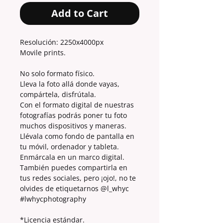
Add to Cart
Resolución: 2250x4000px
Movile prints.
No solo formato físico.
Lleva la foto allá donde vayas,
compártela, disfrútala.
Con el formato digital de nuestras
fotografías podrás poner tu foto
muchos dispositivos y maneras.
Llévala como fondo de pantalla en
tu móvil, ordenador y tableta.
Enmárcala en un marco digital.
También puedes compartirla en
tus redes sociales, pero ¡ojo!, no te
olvides de etiquetarnos @l_whyc
#lwhycphotography
*Licencia estándar.