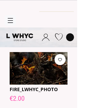
Envío GRATIS
a partir de 30€
FIRE_LWHYC_PHOTO
Price
€2.00