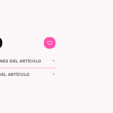
NES DEL ARTÍCULO
 NOTEBLOCK
DEL ARTÍCULO
CO
O:
MOTAS EN COLOR ROJO
NCO