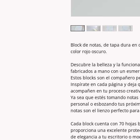
Block de notas, de tapa dura en
color rojo oscuro.
Descubre la belleza y la funcion
fabricados a mano con un esmero 
Estos blocks son el compañero p
Inspírate en cada página y deja 
acompañen en tu proceso creativ
Ya sea que estés tomando notas 
personal o esbozando tus próxim
notas son el lienzo perfecto para
Cada block cuenta con 70 hojas b
proporciona una excelente prote
de elegancia a tu escritorio o mo