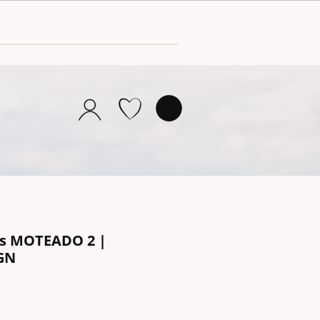
as MOTEADO 2 |
GN