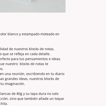
 color blanco y estampado moteado en
alidad de nuestros blocks de notas,
que se refleja en cada detalle.
erfecto para tus pensamientos e ideas.
que nuestro blocks de notas te
o.
en una reunión, escribiendo en tu diario
as grandes ideas, nuestros blocks de
 tu imaginación.
lancas de 80g y su tapa dura no solo
cción, sino que también añade un toque
chila.