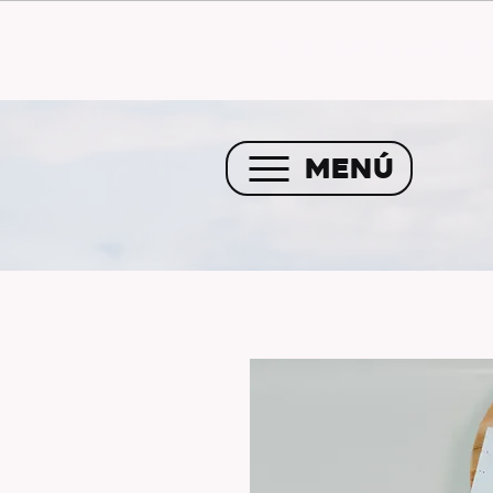
Envío GRATIS a partir de 
MENÚ