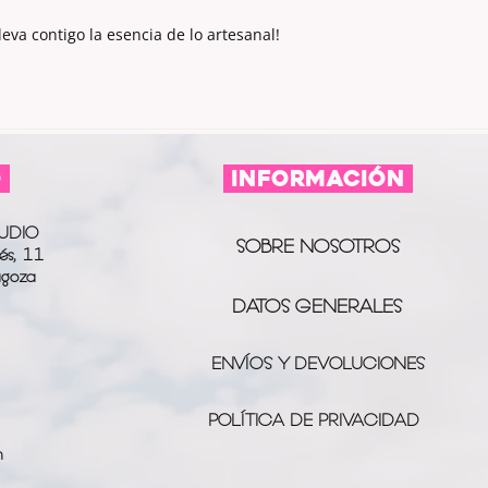
eva contigo la esencia de lo artesanal!
O
información
UDIO
SOBRE NOSOTROS
és, 11
agoza
DATOS GENERALES
ENVÍOS Y DEVOLUCIONES
POLÍTICA DE PRIVACIDAD
m