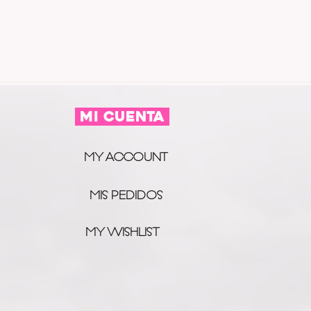
MI CUENTA
MY ACCOUNT
MIS PEDIDOS
MY WISHLIST