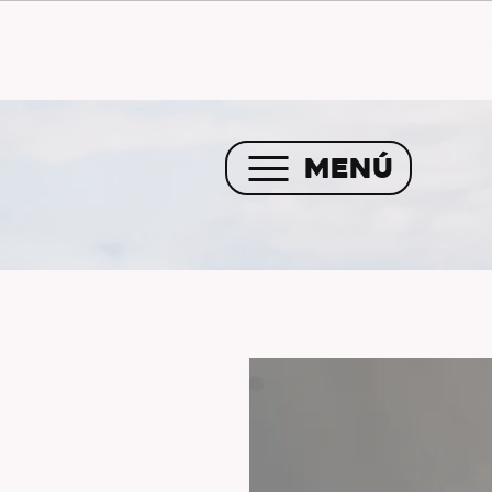
Envío GRATIS a partir de 
MENÚ