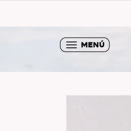
Envío GRATIS a partir de 
MENÚ