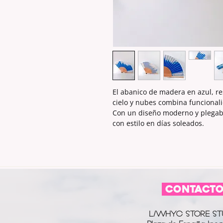
El abanico de madera en azul, r
cielo y nubes combina funcional
Con un diseño moderno y plegabl
con estilo en días soleados.
CONTACT
L/WHYC STORE ST