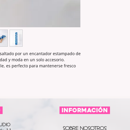
esaltado por un encantador estampado de
idad y moda en un solo accesorio.
e, es perfecto para mantenerse fresco
O
información
UDIO
SOBRE NOSOTROS