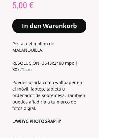
Preis
5,00 €
In den Warenkorb
Postal del molino de
MALANQUILLA.
RESOLUCIÓN: 3543x2480 mpx |
30x21 cm
Puedes usarla como wallpaper en
el móvil, laptop, tableta u
ordenador de sobremesa. También
puedes añadirla a tu marco de
fotos digial.
L/WHYC PHOTOGRAPHY