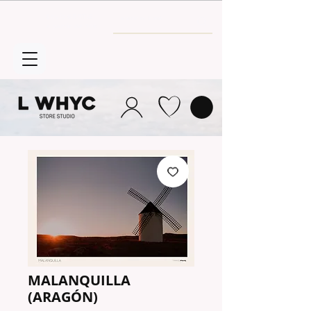
Envío GRATIS
a partir de 30€
MALANQUILLA
(ARAGÓN)