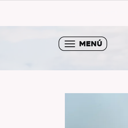
Envío GRATIS a partir de 
MENÚ