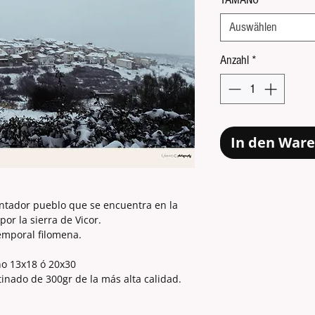
Auswählen
Anzahl
*
In den War
ntador pueblo que se encuentra en la
or la sierra de Vicor.
temporal filomena.
ño 13x18 ó 20x30
tinado de 300gr de la más alta calidad.