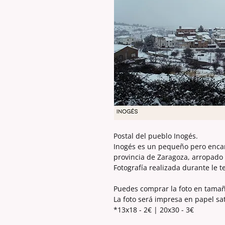
Postal del pueblo Inogés.
Inogés es un pequeño pero enca
provincia de Zaragoza, arropado p
Fotografía realizada durante le 
Puedes comprar la foto en tama
La foto será impresa en papel sa
*13x18 - 2€ | 20x30 - 3€