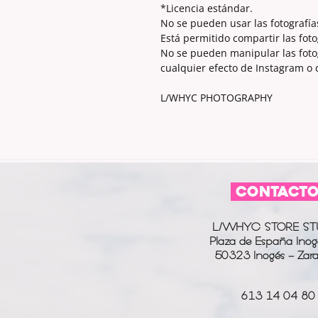
*Licencia estándar.
No se pueden usar las fotografía
Está permitido compartir las foto
No se pueden manipular las fotogr
cualquier efecto de Instagram o
L/WHYC PHOTOGRAPHY
CONTACT
L/WHYC STORE ST
Plaza de España Inog
50323 Inogés - Zar
613 14 04 80