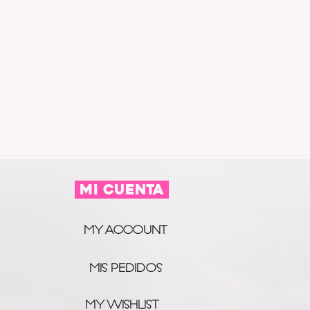
MI CUENTA
MY ACCOUNT
MIS PEDIDOS
MY WISHLIST