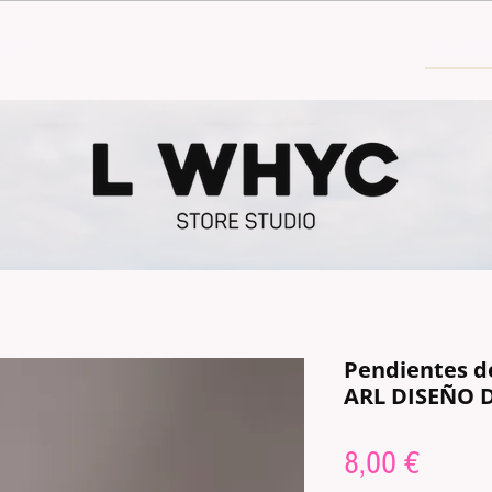
30€
Pendientes d
ARL DISEÑO 
Price
8,00 €