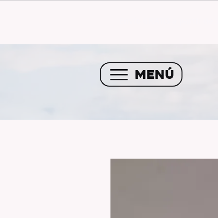
Envío GRATIS a partir de 
MENÚ