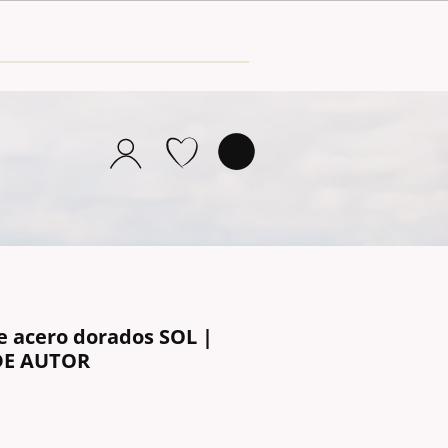
e acero dorados SOL |
DE AUTOR