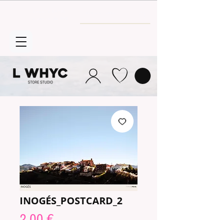
Envío GRATIS
a partir de 30€
INOGÉS_POSTCARD_2
Price
2,00 €