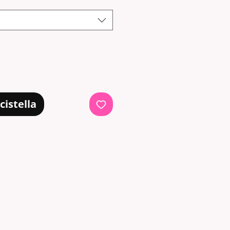
cistella