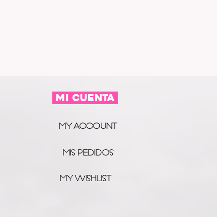
MI CUENTA
MY ACCOUNT
MIS PEDIDOS
MY WISHLIST