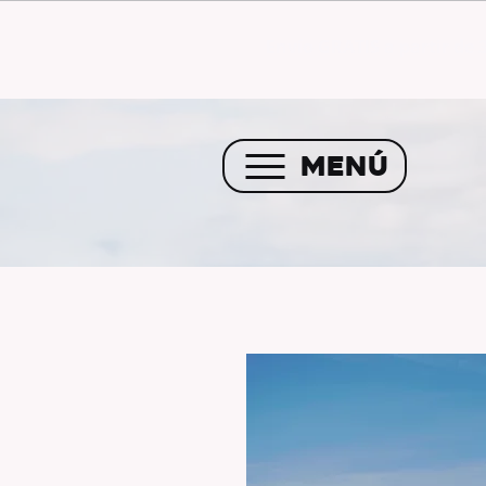
Envío GRATIS a partir de 
MENÚ