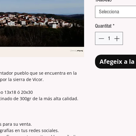
Selecciona
Quantitat
*
Afegeix a la 
ntador pueblo que se encuentra en la
or la sierra de Vicor.
ño 13x18 ó 20x30
tinado de 300gr de la más alta calidad.
s para su venta.
grafías en tus redes sociales.