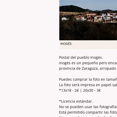
Postal del pueblo Inogés.
Inogés es un pequeño pero enca
provincia de Zaragoza, arropado p
Puedes comprar la foto en tama
La foto será impresa en papel sa
*13x18 - 2€ | 20x30 - 3€
*Licencia estándar.
No se pueden usar las fotografía
Está permitido compartir las foto