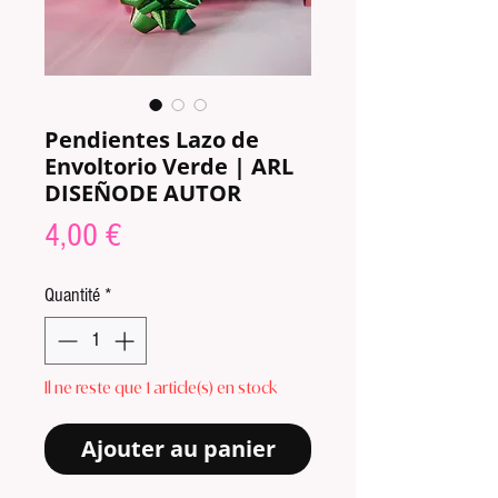
Pendientes Lazo de
Envoltorio Verde | ARL
DISEÑODE AUTOR
Prix
4,00 €
Quantité
*
Il ne reste que 1 article(s) en stock
Ajouter au panier