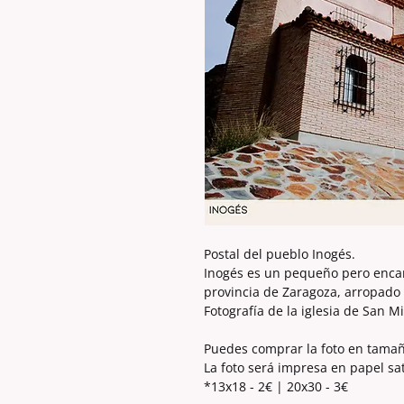
Postal del pueblo Inogés.
Inogés es un pequeño pero enca
provincia de Zaragoza, arropado p
Fotografía de la iglesia de San M
Puedes comprar la foto en tama
La foto será impresa en papel sa
*13x18 - 2€ | 20x30 - 3€