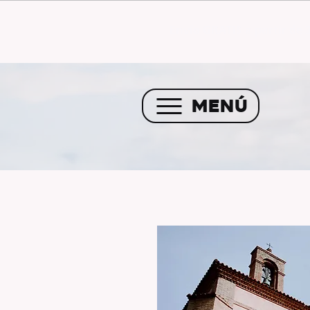
Envío GRATIS a partir de 
MENÚ