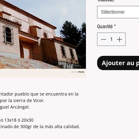
Sélectionner
Quantité
*
Ajouter au 
ntador pueblo que se encuentra en la
or la sierra de Vicor.
iguel Arcángel.
ño 13x18 ó 20x30
tinado de 300gr de la más alta calidad.