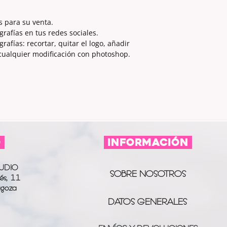
s para su venta.
grafías en tus redes sociales.
afías: recortar, quitar el logo, añadir
 cualquier modificación con photoshop.
O
información
UDIO
SOBRE NOSOTROS
és, 11
agoza
DATOS GENERALES