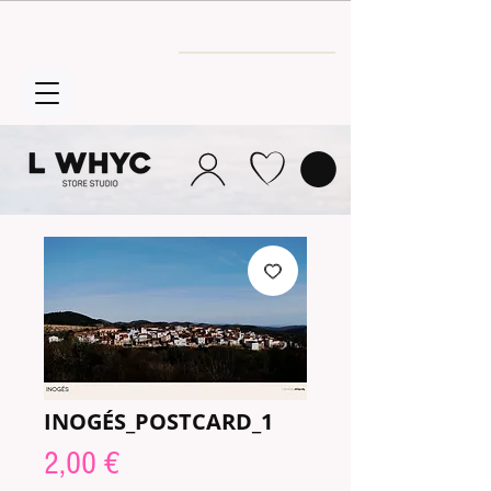
Envío GRATIS
a partir de 30€
INOGÉS_POSTCARD_1
Prix
2,00 €