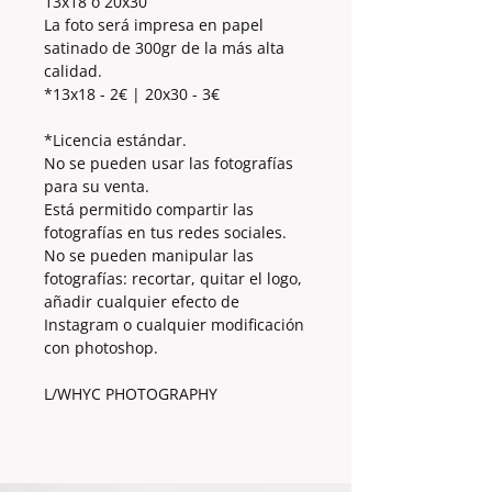
13x18 ó 20x30
La foto será impresa en papel
satinado de 300gr de la más alta
calidad.
*13x18 - 2€ | 20x30 - 3€
*Licencia estándar.
No se pueden usar las fotografías
para su venta.
Está permitido compartir las
fotografías en tus redes sociales.
No se pueden manipular las
fotografías: recortar, quitar el logo,
añadir cualquier efecto de
Instagram o cualquier modificación
con photoshop.
L/WHYC PHOTOGRAPHY