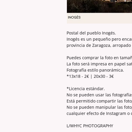
Postal del pueblo Inogés.
Inogés es un pequeño pero enca
provincia de Zaragoza, arropado p
Puedes comprar la foto en tama
La foto será impresa en papel sa
Fotografía estilo panorámica.
*13x18 - 2€ | 20x30 - 3€
*Licencia estándar.
No se pueden usar las fotografía
Está permitido compartir las foto
No se pueden manipular las fotogr
cualquier efecto de Instagram o
L/WHYC PHOTOGRAPHY