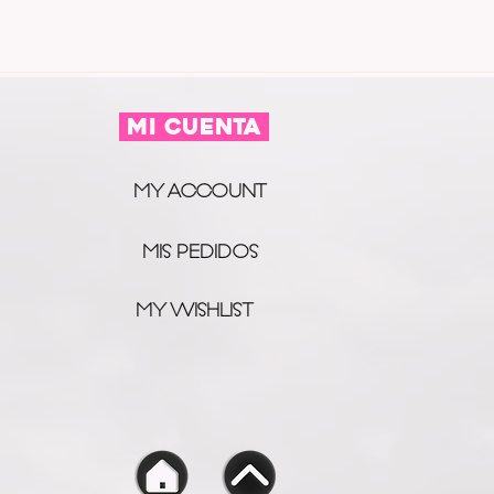
MI CUENTA
MY ACCOUNT
MIS PEDIDOS
MY WISHLIST