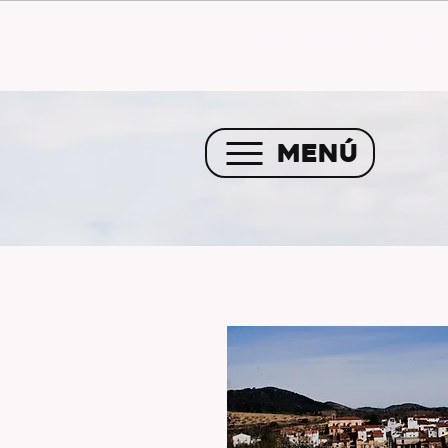
Envío GRATIS a partir de 
MENÚ