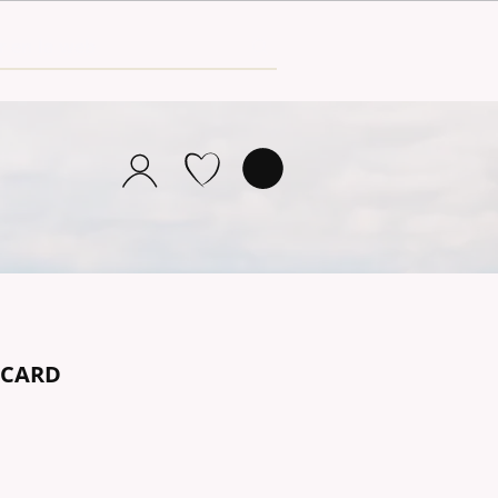
TCARD