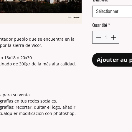
Sélectionner
Quantité
*
ntador pueblo que se encuentra en la
or la sierra de Vicor.
ño 13x18 ó 20x30
Ajouter au 
tinado de 300gr de la más alta calidad.
s para su venta.
grafías en tus redes sociales.
afías: recortar, quitar el logo, añadir
 cualquier modificación con photoshop.