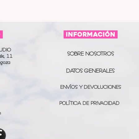
O
información
UDIO
SOBRE NOSOTROS
és, 11
agoza
DATOS GENERALES
ENVÍOS Y DEVOLUCIONES
POLÍTICA DE PRIVACIDAD
m