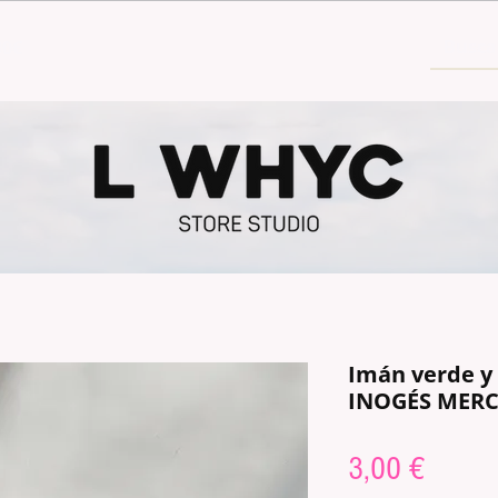
30€
Imán verde y
INOGÉS MER
Prix
3,00 €