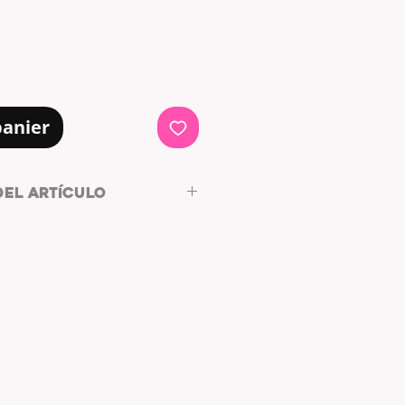
panier
DEL ARTÍCULO
cm