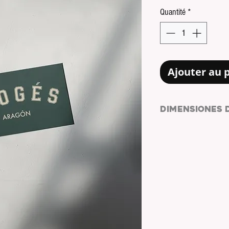
Quantité
*
Ajouter au 
DIMENSIONES 
MEDIDAS:
5.9 x 8.1