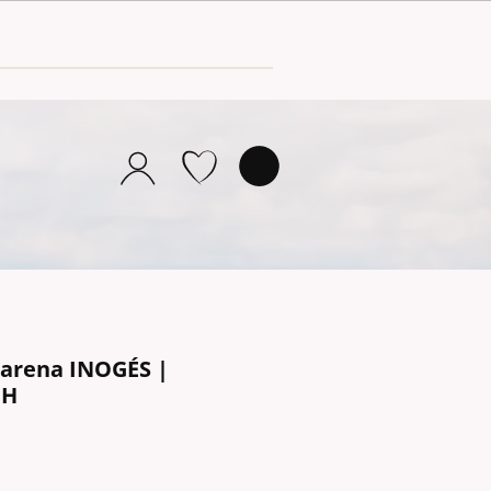
 arena INOGÉS |
CH