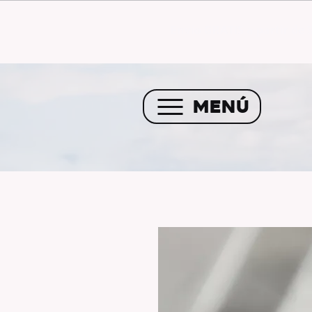
Envío GRATIS a partir de 
MENÚ