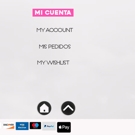
MI CUENTA
MY ACCOUNT
MIS PEDIDOS
MY WISHLIST