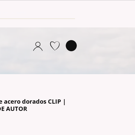
e acero dorados CLIP |
DE AUTOR