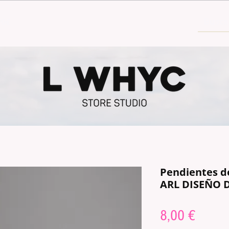
30€
Pendientes d
ARL DISEÑO 
Price
8,00 €