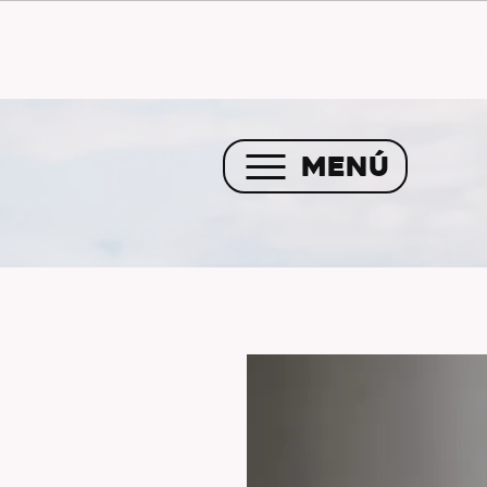
Envío GRATIS a partir de 
MENÚ