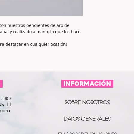
 con nuestros pendientes de aro de
nal y realizado a mano, lo que los hace
ra destacar en cualquier ocasión!
O
información
UDIO
SOBRE NOSOTROS
és, 11
agoza
DATOS GENERALES