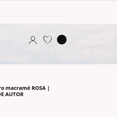
ro macramé ROSA |
DE AUTOR