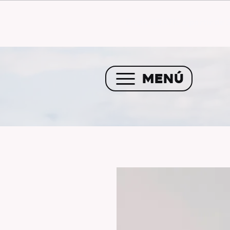
Envío GRATIS a partir de 
MENÚ