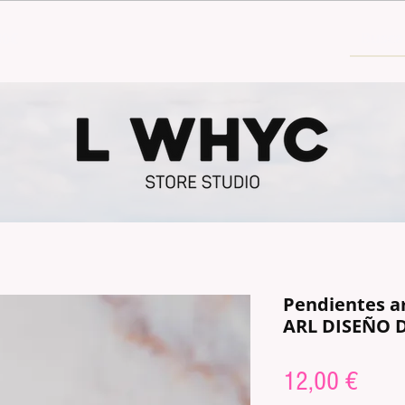
30€
Pendientes a
ARL DISEÑO 
Price
12,00 €