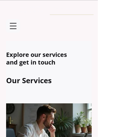
Envío GRATIS
a partir de 30€
Explore our services
and get in touch
Our Services