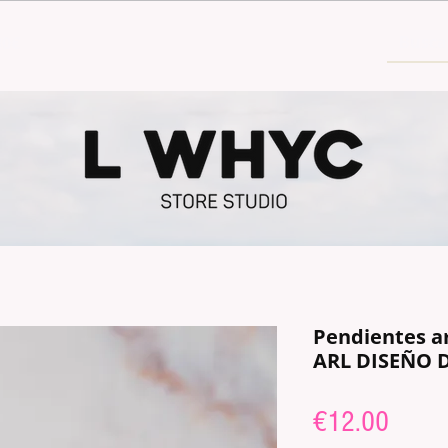
30€
Pendientes a
ARL DISEÑO 
Price
€12.00