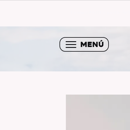
Envío GRATIS a partir de 
MENÚ