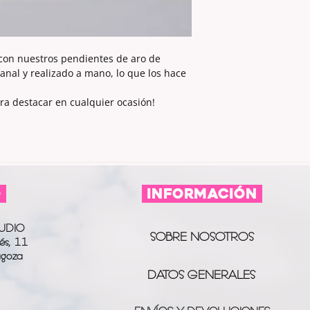
 con nuestros pendientes de aro de
nal y realizado a mano, lo que los hace
ra destacar en cualquier ocasión!
O
información
UDIO
SOBRE NOSOTROS
és, 11
agoza
DATOS GENERALES