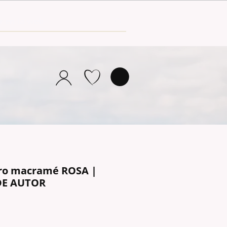
ro macramé ROSA |
DE AUTOR