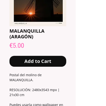
MALANQUILLA
(ARAGÓN)
Price
€5.00
Add to Cart
Postal del molino de
MALANQUILLA.
RESOLUCIÓN: 2480x3543 mpx |
21x30 cm
Puedes usarla como wallpaper en